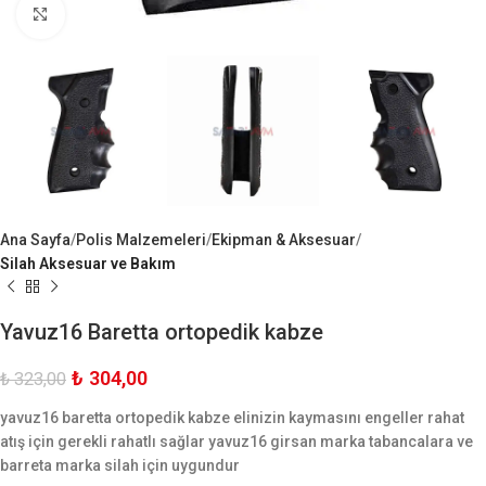
Büyük Göster
Ana Sayfa
Polis Malzemeleri
Ekipman & Aksesuar
Silah Aksesuar ve Bakım
Yavuz16 Baretta ortopedik kabze
₺
304,00
₺
323,00
yavuz16 baretta ortopedik kabze elinizin kaymasını engeller rahat
atış için gerekli rahatlı sağlar yavuz16 girsan marka tabancalara ve
barreta marka silah için uygundur