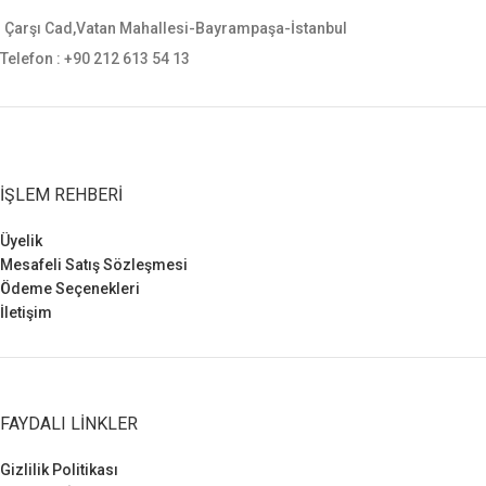
Çarşı Cad,Vatan Mahallesi-Bayrampaşa-İstanbul
Telefon : +90 212 613 54 13
İŞLEM REHBERI
Üyelik
Mesafeli Satış Sözleşmesi
Ödeme Seçenekleri
İletişim
FAYDALI LINKLER
Gizlilik Politikası