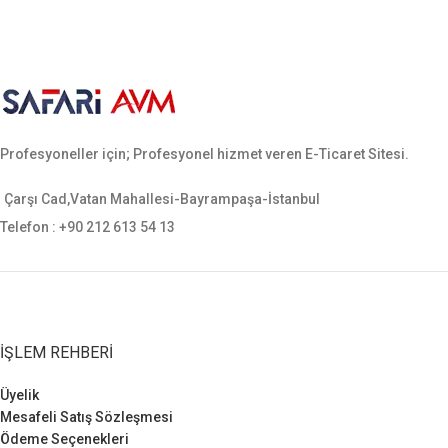
Profesyoneller için; Profesyonel hizmet veren E-Ticaret Sitesi.
Çarşı Cad,Vatan Mahallesi-Bayrampaşa-İstanbul
Telefon : +90 212 613 54 13
İŞLEM REHBERI
Üyelik
Mesafeli Satış Sözleşmesi
Ödeme Seçenekleri