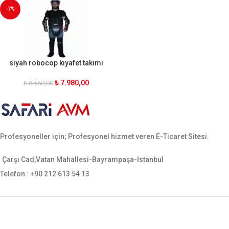
-7%
siyah robocop kıyafet takımı
₺
7.980,00
₺
8.550,00
Profesyoneller için; Profesyonel hizmet veren E-Ticaret Sitesi.
Çarşı Cad,Vatan Mahallesi-Bayrampaşa-İstanbul
Telefon : +90 212 613 54 13