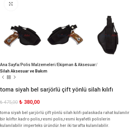
Büyük Göster
Ana Sayfa
Polis Malzemeleri
Ekipman & Aksesuar
Silah Aksesuar ve Bakım
toma siyah bel sarjörlü çift yönlü silah kılıfı
₺
380,00
₺
475,00
toma siyah bel şarjörlü çift yönlü silah kılıfı palaskada rahat kulanılır
bir kılıftır.kadro polis,resmi polis,resmi kıyafetli polislerin
kulanılabilir imperteks üründür.her iki tarafta kulanılabilir.