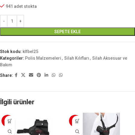
941 adet stokta
SEPETE EKLE
Stok kodu:
klfbel25
Kategoriler:
Polis Malzemeleri
,
Silah Kılıfları
,
Silah Aksesuar ve
Bakım
Share:
İlgili ürünler
-20%
-5%