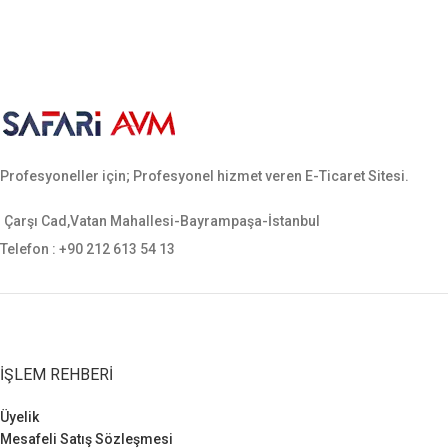
Profesyoneller için; Profesyonel hizmet veren E-Ticaret Sitesi.
Çarşı Cad,Vatan Mahallesi-Bayrampaşa-İstanbul
Telefon : +90 212 613 54 13
İŞLEM REHBERI
Üyelik
Mesafeli Satış Sözleşmesi