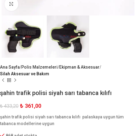
Büyük Göster
Ana Sayfa
Polis Malzemeleri
Ekipman & Aksesuar
Silah Aksesuar ve Bakım
şahin trafik polisi siyah sarı tabanca kılıfı
₺
361,00
₺
433,20
şahin trafik polisi siyah sarı tabanca kılıfı palaskaya uygun tüm
tabanca modellerine uygun
868 adet stokta