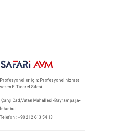
Profesyoneller için; Profesyonel hizmet
veren E-Ticaret Sitesi.
Çarşı Cad,Vatan Mahallesi-Bayrampaşa-
İstanbul
Telefon : +90 212 613 54 13