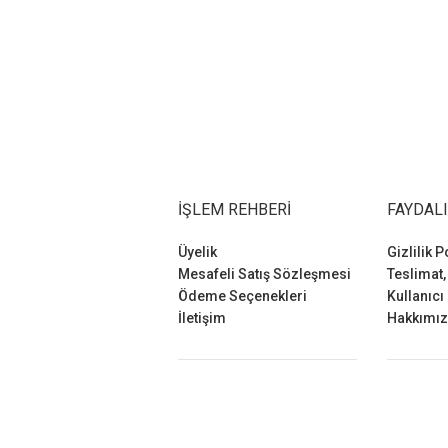
İŞLEM REHBERI
FAYDALI
Üyelik
Gizlilik P
Mesafeli Satış Sözleşmesi
Teslimat,
Ödeme Seçenekleri
Kullanıcı
İletişim
Hakkımı