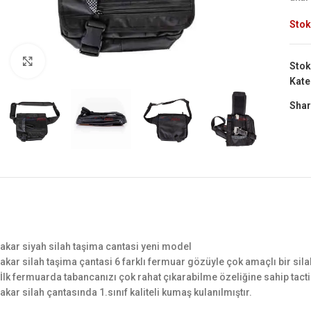
Stok
Büyük Göster
Stok
Kate
Shar
akar siyah silah taşima cantasi yeni model
akar silah taşima çantasi 6 farklı fermuar gözüyle çok amaçlı bir sila
İlk fermuarda tabancanızı çok rahat çıkarabilme özeliğine sahip tacti
akar silah çantasında 1.sınıf kaliteli kumaş kulanılmıştır.