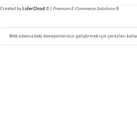
Created by
LiderCloud
© |
Premium E-Commerce Solutions
®
Web sitemizdeki deneyimlerinizi geliştirmek için çerezleri kulla