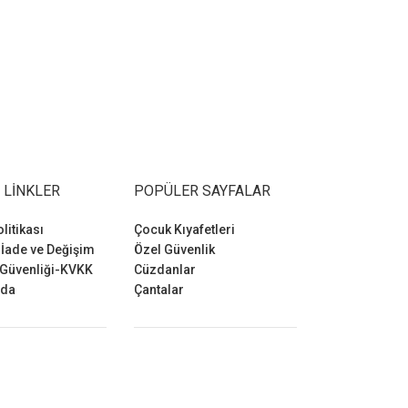
 LINKLER
POPÜLER SAYFALAR
olitikası
Çocuk Kıyafetleri
 İade ve Değişim
Özel Güvenlik
 Güvenliği-KVKK
Cüzdanlar
zda
Çantalar