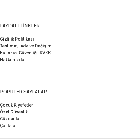
FAYDALI LINKLER
Gizlilik Politikası
Teslimat, İade ve Değişim
Kullanıcı Güvenliği-KVKK
Hakkımızda
POPÜLER SAYFALAR
Çocuk Kıyafetleri
Özel Güvenlik
Cüzdanlar
Çantalar