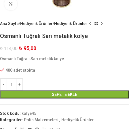
Büyük Göster
Ana Sayfa
Hediyelik Ürünler
Hediyelik Ürünler
Osmanlı Tuğralı Sarı metalik kolye
₺
95,00
₺
114,00
Osmanlı Tuğralı Sarı metalik kolye
400 adet stokta
SEPETE EKLE
Stok kodu:
kolye45
Kategoriler:
Polis Malzemeleri
,
Hediyelik Ürünler