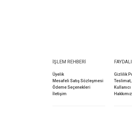
İŞLEM REHBERI
FAYDALI
Üyelik
Gizlilik P
Mesafeli Satış Sözleşmesi
Teslimat,
Ödeme Seçenekleri
Kullanıcı
İletişim
Hakkımı