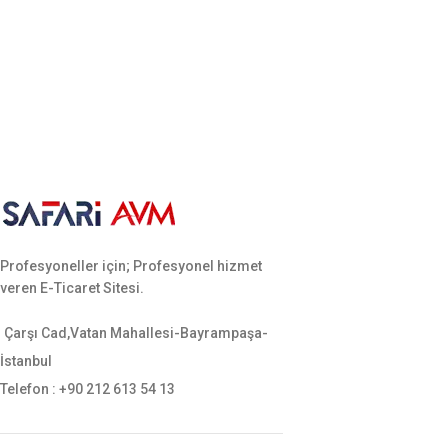
Profesyoneller için; Profesyonel hizmet
veren E-Ticaret Sitesi.
Çarşı Cad,Vatan Mahallesi-Bayrampaşa-
İstanbul
Telefon : +90 212 613 54 13