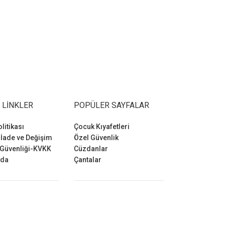
 LINKLER
POPÜLER SAYFALAR
olitikası
Çocuk Kıyafetleri
 İade ve Değişim
Özel Güvenlik
 Güvenliği-KVKK
Cüzdanlar
zda
Çantalar