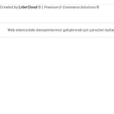
Created by
LiderCloud
© |
Premium E-Commerce Solutions
®
Web sitemizdeki deneyimlerinizi geliştirmek için çerezleri kulla