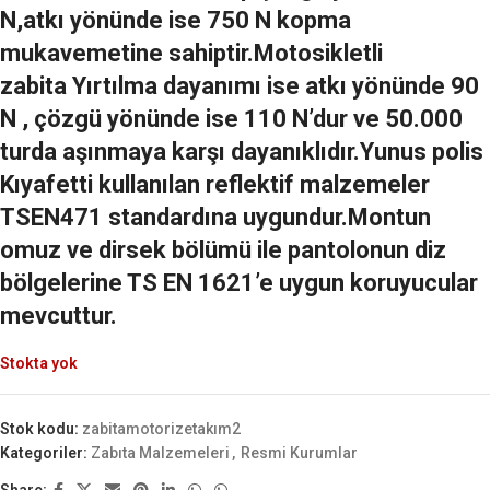
N,atkı yönünde ise 750 N kopma
mukavemetine sahiptir.Motosikletli
zabita Yırtılma dayanımı ise atkı yönünde 90
N , çözgü yönünde ise 110 N’dur ve 50.000
turda aşınmaya karşı dayanıklıdır.Yunus polis
Kıyafetti kullanılan reflektif malzemeler
TSEN471 standardına uygundur.Montun
omuz ve dirsek bölümü ile pantolonun diz
bölgelerine TS EN 1621’e uygun koruyucular
mevcuttur.
Stokta yok
Stok kodu:
zabitamotorizetakım2
Kategoriler:
Zabıta Malzemeleri
,
Resmi Kurumlar