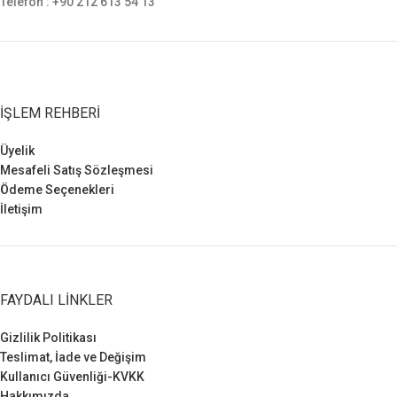
Telefon : +90 212 613 54 13
İŞLEM REHBERI
Üyelik
Mesafeli Satış Sözleşmesi
Ödeme Seçenekleri
İletişim
FAYDALI LINKLER
Gizlilik Politikası
Teslimat, İade ve Değişim
Kullanıcı Güvenliği-KVKK
Hakkımızda