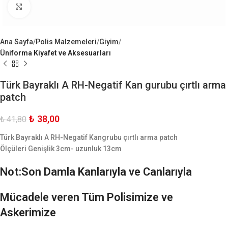
Büyük Göster
Ana Sayfa
Polis Malzemeleri
Giyim
Üniforma Kiyafet ve Aksesuarları
Türk Bayraklı A RH-Negatif Kan gurubu çırtlı arma
patch
₺
38,00
₺
41,80
Türk Bayraklı A RH-Negatif Kangrubu çırtlı arma patch
Ölçüleri Genişlik 3cm- uzunluk 13cm
Not:Son Damla Kanlarıyla ve Canlarıyla
Mücadele veren Tüm Polisimize ve
Askerimize