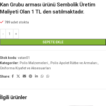
Kan Grubu arması
ürünü Sembolik Üretim
Maliyeti Olan 1 TL den satılmaktadır
.
789 adet stokta
SEPETE EKLE
Stok kodu:
vatan01
Kategoriler:
Polis Malzemeleri
,
Polis Apolet Rütbe ve Armaları
,
Üniforma Kiyafet ve Aksesuarları
Share:
İlgili ürünler