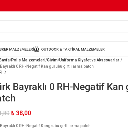
SKER MALZEMELERI
OUTDOOR & TAKTIKAL MALZEMELER
Sayfa
Polis Malzemeleri
Giyim
Üniforma Kiyafet ve Aksesuarları
 Bayraklı 0 RH-Negatif Kan gurubu çırtlı arma patch
rk Bayraklı 0 RH-Negatif Kan 
atch
₺
38,00
1,80
 Bayraklı 0 RH-Negatif Kangrubu çırtlı arma patch