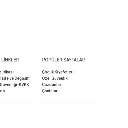
 LINKLER
POPÜLER SAYFALAR
olitikası
Çocuk Kıyafetleri
 İade ve Değişim
Özel Güvenlik
 Güvenliği-KVKK
Cüzdanlar
zda
Çantalar