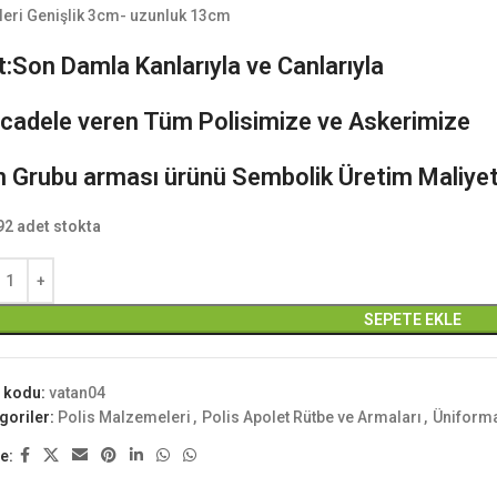
leri Genişlik 3cm- uzunluk 13cm
:Son Damla Kanlarıyla ve Canlarıyla
cadele veren Tüm Polisimize ve Askerimize
n Grubu arması
ürünü Sembolik Üretim Maliyet
92 adet stokta
SEPETE EKLE
 kodu:
vatan04
goriler:
Polis Malzemeleri
,
Polis Apolet Rütbe ve Armaları
,
Üniforma
e: