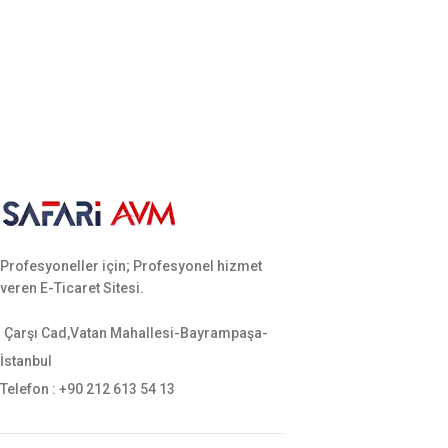
Profesyoneller için; Profesyonel hizmet
veren E-Ticaret Sitesi.
Çarşı Cad,Vatan Mahallesi-Bayrampaşa-
İstanbul
Telefon : +90 212 613 54 13