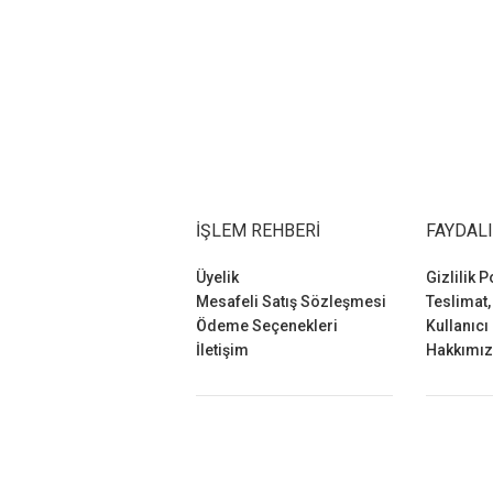
İŞLEM REHBERI
FAYDALI
Üyelik
Gizlilik P
Mesafeli Satış Sözleşmesi
Teslimat,
Ödeme Seçenekleri
Kullanıcı
İletişim
Hakkımı