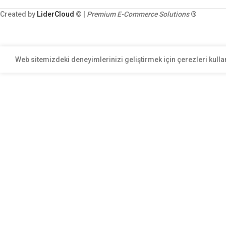
Created by
LiderCloud
© |
Premium E-Commerce Solutions
®
Web sitemizdeki deneyimlerinizi geliştirmek için çerezleri kulla