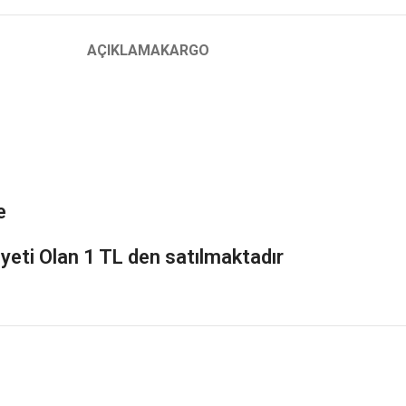
AÇIKLAMA
KARGO
e
yeti Olan 1 TL den satılmaktadır