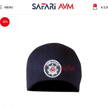
0
MENU
₺
0,0
-25%