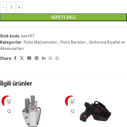
SEPETE EKLE
Stok kodu:
bere97
Kategoriler:
Polis Malzemeleri
,
Polis Bereleri
,
Üniforma Kiyafet ve
Aksesuarları
Share:
İlgili ürünler
-20%
-20%