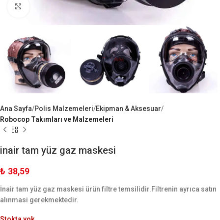
Büyük Göster
Ana Sayfa
Polis Malzemeleri
Ekipman & Aksesuar
Robocop Takımları ve Malzemeleri
inair tam yüz gaz maskesi
₺
38,59
İnair tam yüz gaz maskesi ürün filtre temsilidir.Filtrenin ayrıca satın
alınmasi gerekmektedir.
Stokta yok