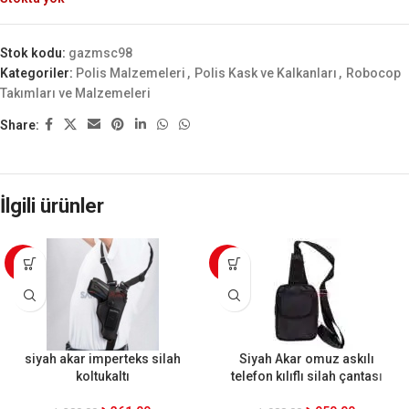
Stok kodu:
gazmsc98
Kategoriler:
Polis Malzemeleri
,
Polis Kask ve Kalkanları
,
Robocop
Takımları ve Malzemeleri
Share:
İlgili ürünler
-5%
-4%
siyah akar imperteks silah
Siyah Akar omuz askılı
koltukaltı
telefon kılıflı silah çantası