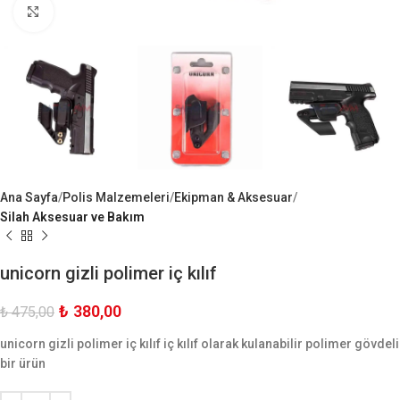
Büyük Göster
Ana Sayfa
Polis Malzemeleri
Ekipman & Aksesuar
Silah Aksesuar ve Bakım
unicorn gizli polimer iç kılıf
₺
380,00
₺
475,00
unicorn gizli polimer iç kılıf iç kılıf olarak kulanabilir polimer gövdeli
bir ürün