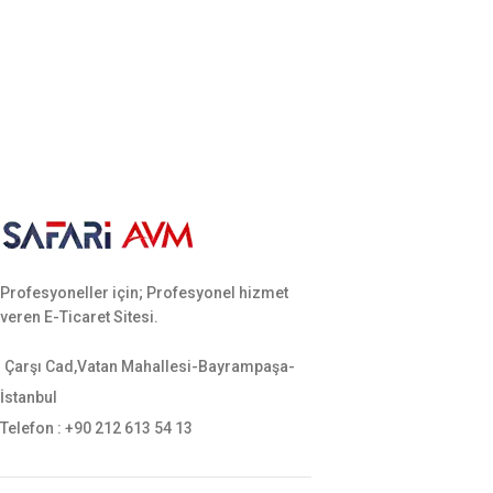
Profesyoneller için; Profesyonel hizmet
veren E-Ticaret Sitesi.
Çarşı Cad,Vatan Mahallesi-Bayrampaşa-
İstanbul
Telefon : +90 212 613 54 13