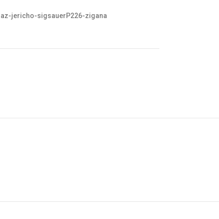
ılmaz-jericho-sigsauerP226-zigana