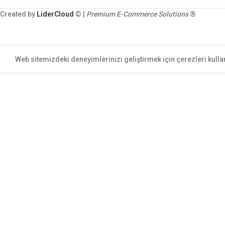
Created by
LiderCloud
© |
Premium E-Commerce Solutions
®
Web sitemizdeki deneyimlerinizi geliştirmek için çerezleri kulla