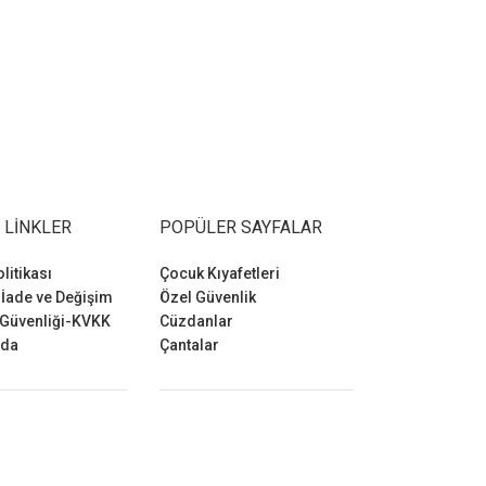
 LINKLER
POPÜLER SAYFALAR
olitikası
Çocuk Kıyafetleri
 İade ve Değişim
Özel Güvenlik
 Güvenliği-KVKK
Cüzdanlar
zda
Çantalar