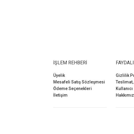
İŞLEM REHBERI
FAYDALI
Üyelik
Gizlilik P
Mesafeli Satış Sözleşmesi
Teslimat,
Ödeme Seçenekleri
Kullanıcı
İletişim
Hakkımı