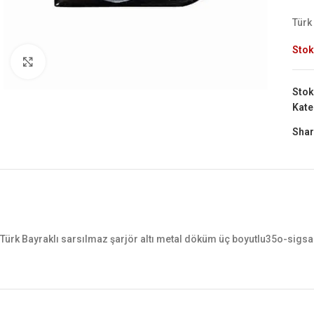
Türk
Stok
Büyük Göster
Stok
Kate
Shar
Türk Bayraklı sarsılmaz şarjör altı metal döküm üç boyutlu35o-sig