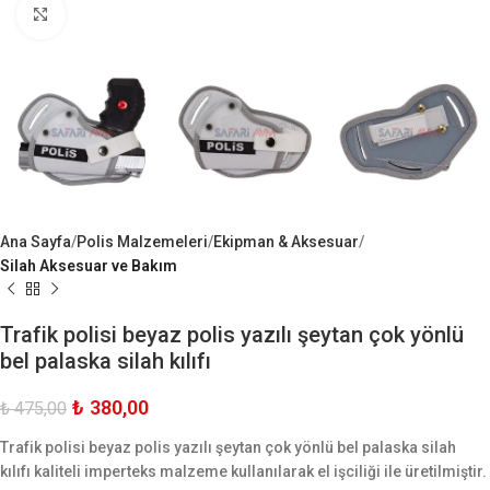
Büyük Göster
Ana Sayfa
Polis Malzemeleri
Ekipman & Aksesuar
Silah Aksesuar ve Bakım
Trafik polisi beyaz polis yazılı şeytan çok yönlü
bel palaska silah kılıfı
₺
380,00
₺
475,00
Trafik polisi beyaz polis yazılı şeytan çok yönlü bel palaska silah
kılıfı kaliteli imperteks malzeme kullanılarak el işciliği ile üretilmiştir.