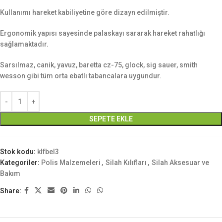
Kullanımı hareket kabiliyetine göre dizayn edilmiştir.
Ergonomik yapısı sayesinde palaskayı sararak hareket rahatlığı
sağlamaktadır.
Sarsılmaz, canik, yavuz, baretta cz-75, glock, sig sauer, smith
wesson gibi tüm orta ebatlı tabancalara uygundur.
SEPETE EKLE
Stok kodu:
klfbel3
Kategoriler:
Polis Malzemeleri
,
Silah Kılıfları
,
Silah Aksesuar ve
Bakım
Share: