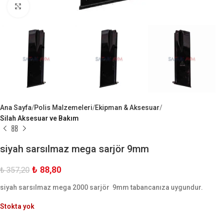
Büyük Göster
Ana Sayfa
Polis Malzemeleri
Ekipman & Aksesuar
Silah Aksesuar ve Bakım
siyah sarsılmaz mega sarjör 9mm
₺
88,80
₺
357,20
siyah sarsılmaz mega 2000 sarjör 9mm tabancanıza uygundur.
Stokta yok