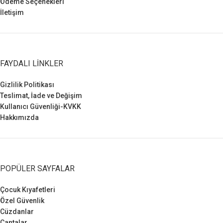
Ödeme Seçenekleri
İletişim
FAYDALI LINKLER
Gizlilik Politikası
Teslimat, İade ve Değişim
Kullanıcı Güvenliği-KVKK
Hakkımızda
POPÜLER SAYFALAR
Çocuk Kıyafetleri
Özel Güvenlik
Cüzdanlar
Çantalar