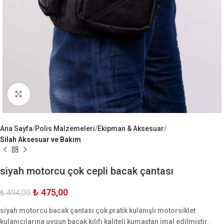
Büyük Göster
Ana Sayfa
Polis Malzemeleri
Ekipman & Aksesuar
Silah Aksesuar ve Bakım
siyah motorcu çok cepli bacak çantası
₺
475,00
₺
494,00
siyah motorcu bacak çantası çok pratik kulanışlı motorsiklet
kulanıcılarına uygun bacak kılıfı kaliteli kumaştan imal edilmiştir.