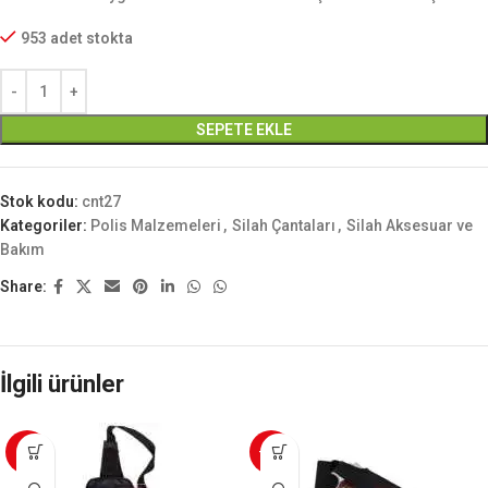
953 adet stokta
SEPETE EKLE
Stok kodu:
cnt27
Kategoriler:
Polis Malzemeleri
,
Silah Çantaları
,
Silah Aksesuar ve
Bakım
Share:
İlgili ürünler
-4%
-20%