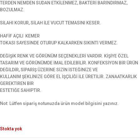
TERDEN NEMDEN SUDAN ETKİLENMEZ, BAKTERİ BARINDIRMAZ,
BOZULMAZ.
SİLAHI KORUR, SİLAH İLE VUCUT TEMASINI KESER.
HAFİF AÇILI KEMER
TOKASI SAYESİNDE OTURUP KALKARKEN SIKINTI VERMEZ.
DEĞİŞİK RENK VE GÖRÜNÜM SEÇENEKLERİ VARDIR. KİŞİYE ÖZEL
TASARIM VE GÖRÜNÜMDE İMAL EDİLEBİLİR. KONFEKSİYON BİR ÜRÜN
DEĞİLDİR, SİPARİŞ ÜZERİNE SİZİN İSTEĞİNİZE VE
KULLANIM ŞEKLİNİZE GÖRE EL İŞÇİLİĞİ İLE ÜRETİLİR. ZANAATKARLIK
GEREKTİREN BİR
ESTETİĞE SAHİPTİR.
Not: Lütfen sipariş notunuzda ürün model bilgisini yazınız.
Stokta yok