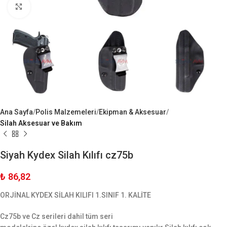
Büyük Göster
Ana Sayfa
Polis Malzemeleri
Ekipman & Aksesuar
Silah Aksesuar ve Bakım
Siyah Kydex Silah Kılıfı cz75b
₺
86,82
ORJİNAL KYDEX SİLAH KILIFI 1.SINIF 1. KALİTE
Cz75b ve Cz serileri dahil tüm seri