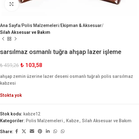
Büyük Göster
Ana Sayfa
Polis Malzemeleri
Ekipman & Aksesuar
Silah Aksesuar ve Bakım
sarsılmaz osmanlı tuğra ahşap lazer işleme
₺
103,58
₺
459,26
ahşap zemin üzerine lazer deseni osmanlı tuğralı polis sarsılmaz
kabzesi
Stokta yok
Stok kodu:
kabze12
Kategoriler:
Polis Malzemeleri
,
Kabze
,
Silah Aksesuar ve Bakım
Share: