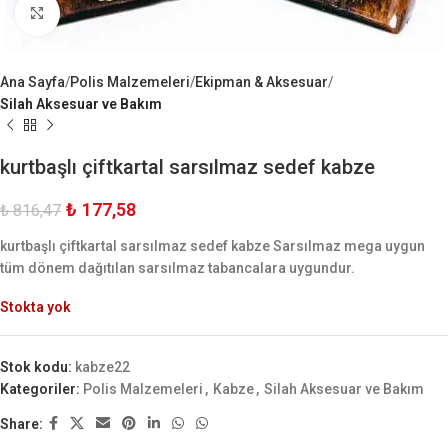
Büyük Göster
Ana Sayfa
Polis Malzemeleri
Ekipman & Aksesuar
Silah Aksesuar ve Bakım
kurtbaşlı çiftkartal sarsılmaz sedef kabze
₺
177,58
₺
816,47
kurtbaşlı çiftkartal sarsılmaz sedef kabze Sarsılmaz mega uygun
tüm dönem dağıtılan sarsılmaz tabancalara uygundur.
Stokta yok
Stok kodu:
kabze22
Kategoriler:
Polis Malzemeleri
,
Kabze
,
Silah Aksesuar ve Bakım
Share: