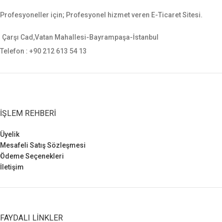
sağlamaktadır. Sarsılmaz, canik,
Profesyoneller için; Profesyonel hizmet veren E-Ticaret Sitesi.
yavuz, baretta cz-75, glock, sig
sauer, smith wesson gibi tüm orta
ebatlı tabancalara uygundur.
Çarşı Cad,Vatan Mahallesi-Bayrampaşa-İstanbul
Telefon : +90 212 613 54 13
İŞLEM REHBERI
Üyelik
Mesafeli Satış Sözleşmesi
Ödeme Seçenekleri
İletişim
FAYDALI LINKLER