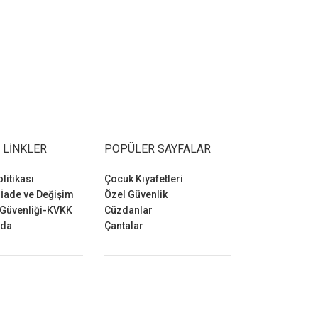
 LINKLER
POPÜLER SAYFALAR
olitikası
Çocuk Kıyafetleri
 İade ve Değişim
Özel Güvenlik
 Güvenliği-KVKK
Cüzdanlar
zda
Çantalar