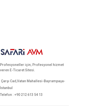
Profesyoneller için; Profesyonel hizmet
veren E-Ticaret Sitesi.
Çarşı Cad,Vatan Mahallesi-Bayrampaşa-
İstanbul
Telefon : +90 212 613 54 13