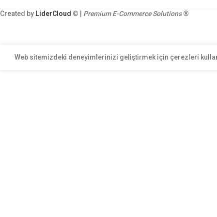
Created by
LiderCloud
© |
Premium E-Commerce Solutions
®
Web sitemizdeki deneyimlerinizi geliştirmek için çerezleri kulla