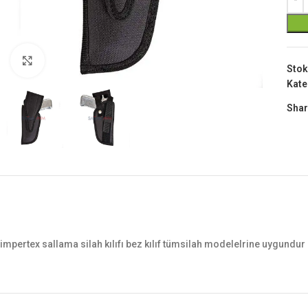
Büyük Göster
Stok
Kate
Shar
impertex sallama silah kılıfı bez kılıf tümsilah modelelrine uygundur 