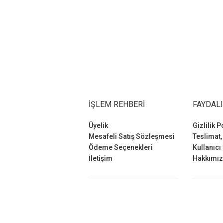
İŞLEM REHBERI
FAYDALI
Üyelik
Gizlilik P
Mesafeli Satış Sözleşmesi
Teslimat,
Ödeme Seçenekleri
Kullanıcı
İletişim
Hakkımı