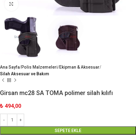
Büyük Göster
Ana Sayfa
Polis Malzemeleri
Ekipman & Aksesuar
Silah Aksesuar ve Bakım
Girsan mc28 SA TOMA polimer silah kılıfı
₺
494,00
SEPETE EKLE