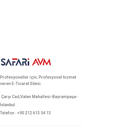
Profesyoneller için; Profesyonel hizmet
veren E-Ticaret Sitesi.
Çarşı Cad,Vatan Mahallesi-Bayrampaşa-
İstanbul
Telefon : +90 212 613 54 13