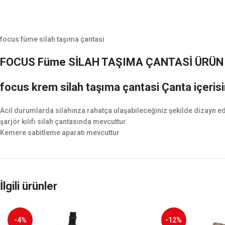
focus füme silah taşıma çantasi
FOCUS Füme SİLAH TAŞIMA ÇANTASİ ÜRÜN
focus krem silah taşıma çantasi Çanta içerisind
Acil durumlarda silahınza rahatça ulaşabileceğiniz şekilde dizayn ed
şarjör kılıfı silah çantasında mevcuttur.
Kemere sabitleme aparatı mevcuttur
İlgili ürünler
-4%
-12%