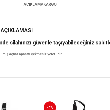
AÇIKLAMA
KARGO
 AÇIKLAMASI
e silahınızı güvenle taşıyabileceğiniz sabitley
ilmiş açma aparatı çekmeniz yeterlidir.
-4%