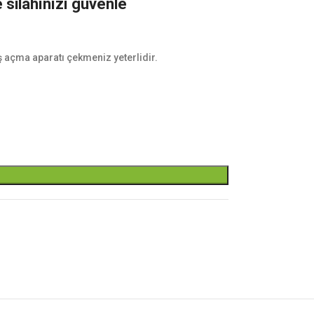
 silahınızı güvenle
ş açma aparatı çekmeniz yeterlidir.