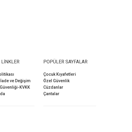
 LINKLER
POPÜLER SAYFALAR
olitikası
Çocuk Kıyafetleri
 İade ve Değişim
Özel Güvenlik
 Güvenliği-KVKK
Cüzdanlar
zda
Çantalar