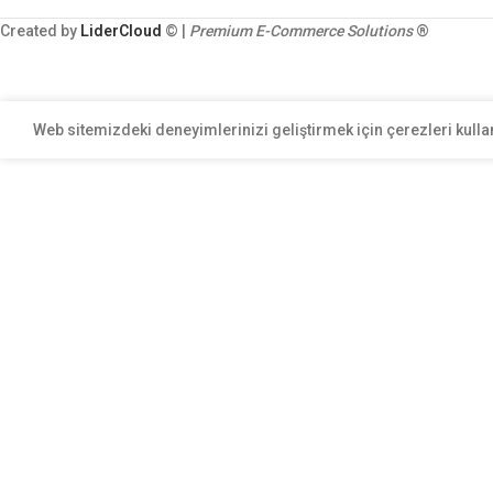
Created by
LiderCloud
© |
Premium E-Commerce Solutions
®
Web sitemizdeki deneyimlerinizi geliştirmek için çerezleri kulla