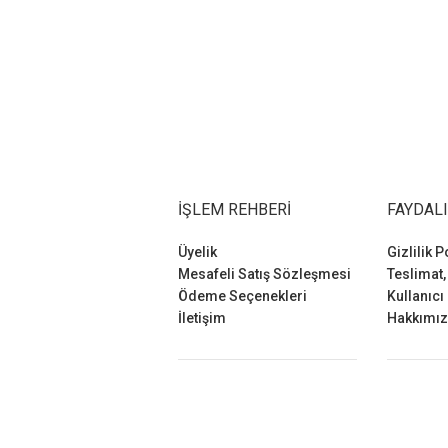
İŞLEM REHBERI
FAYDALI
Üyelik
Gizlilik P
Mesafeli Satış Sözleşmesi
Teslimat,
Ödeme Seçenekleri
Kullanıcı
İletişim
Hakkımı