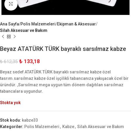
Büyük Göster
Ana Sayfa
Polis Malzemeleri
Ekipman & Aksesuar
Silah Aksesuar ve Bakım
Beyaz ATATÜRK TÜRK bayraklı sarsılmaz kabze
₺
133,18
₺
612,35
Beyaz sedef ATATÜRK TÜRK bayraklı sarsılmaz kabze özel
tasrım.sarsılmaz kabze özel işçilikli tabancanıza yakışacak özel bir
üründür. ,Sarsılmaz mega uygun tüm dönem dağıtılan sarsılmaz
tabancalara uygundur.
Stokta yok
Stok kodu:
kabze33
Kategoriler:
Polis Malzemeleri
,
Kabze
,
Silah Aksesuar ve Bakım