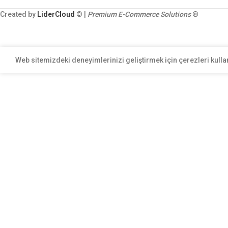
Created by
LiderCloud
© |
Premium E-Commerce Solutions
®
Web sitemizdeki deneyimlerinizi geliştirmek için çerezleri kulla