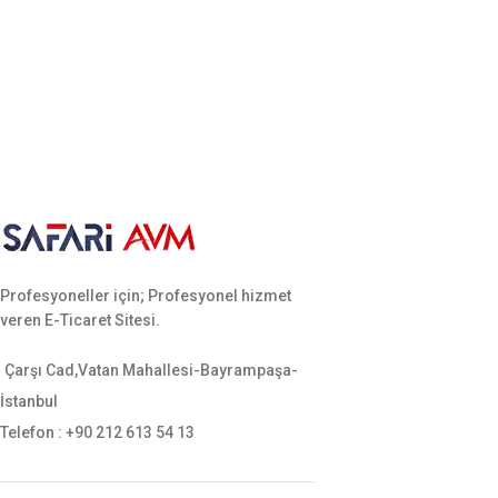
Profesyoneller için; Profesyonel hizmet
veren E-Ticaret Sitesi.
Çarşı Cad,Vatan Mahallesi-Bayrampaşa-
İstanbul
Telefon : +90 212 613 54 13