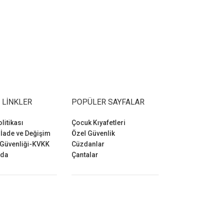
 LINKLER
POPÜLER SAYFALAR
olitikası
Çocuk Kıyafetleri
 İade ve Değişim
Özel Güvenlik
 Güvenliği-KVKK
Cüzdanlar
zda
Çantalar