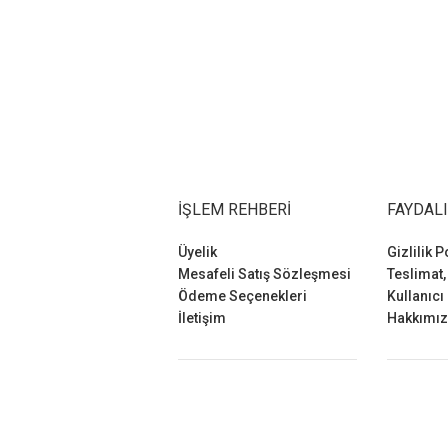
İŞLEM REHBERI
FAYDALI
Üyelik
Gizlilik P
Mesafeli Satış Sözleşmesi
Teslimat,
Ödeme Seçenekleri
Kullanıcı
İletişim
Hakkımı