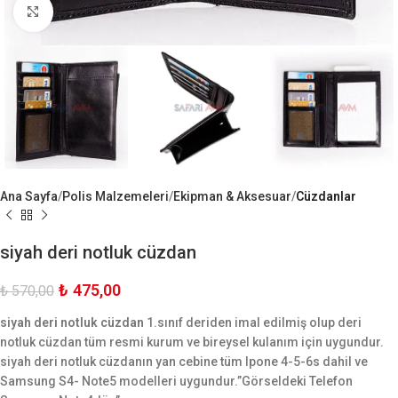
Büyük Göster
Ana Sayfa
Polis Malzemeleri
Ekipman & Aksesuar
Cüzdanlar
siyah deri notluk cüzdan
₺
475,00
₺
570,00
siyah deri notluk cüzdan
1.sınıf deriden imal edilmiş olup deri
notluk cüzdan tüm resmi kurum ve bireysel kulanım için uygundur.
siyah deri notluk cüzdanın yan cebine tüm Ipone 4-5-6s dahil ve
Samsung S4- Note5 modelleri uygundur.”Görseldeki Telefon