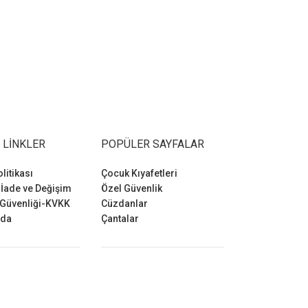
 LINKLER
POPÜLER SAYFALAR
olitikası
Çocuk Kıyafetleri
 İade ve Değişim
Özel Güvenlik
 Güvenliği-KVKK
Cüzdanlar
zda
Çantalar