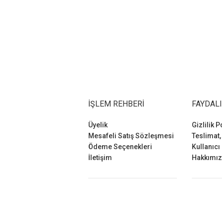
İŞLEM REHBERI
FAYDALI
Üyelik
Gizlilik P
Mesafeli Satış Sözleşmesi
Teslimat,
Ödeme Seçenekleri
Kullanıcı
İletişim
Hakkımı