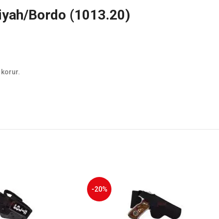
Siyah/Bordo (1013.20)
 korur.
-20%