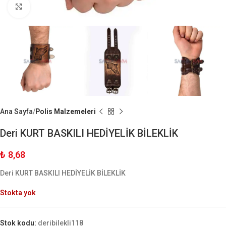
Büyük Göster
Ana Sayfa
Polis Malzemeleri
Deri KURT BASKILI HEDİYELİK BİLEKLİK
₺
8,68
Deri KURT BASKILI HEDİYELİK BİLEKLİK
Stokta yok
Stok kodu:
deribilekli118