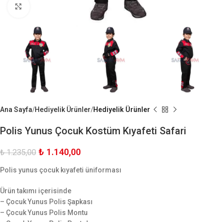
Büyük Göster
Ana Sayfa
Hediyelik Ürünler
Hediyelik Ürünler
Polis Yunus Çocuk Kostüm Kıyafeti Safari
₺
1.140,00
₺
1.235,00
Polis yunus çocuk kıyafeti üniforması
Ürün takımı içerisinde
– Çocuk Yunus Polis Şapkası
– Çocuk Yunus Polis Montu