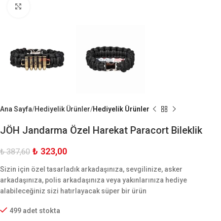
Büyük Göster
Ana Sayfa
Hediyelik Ürünler
Hediyelik Ürünler
JÖH Jandarma Özel Harekat Paracort Bileklik
₺
323,00
₺
387,60
Sizin için özel tasarladık arkadaşınıza, sevgilinize, asker
arkadaşınıza, polis arkadaşınıza veya yakınlarınıza hediye
alabileceğiniz sizi hatırlayacak süper bir ürün
499 adet stokta