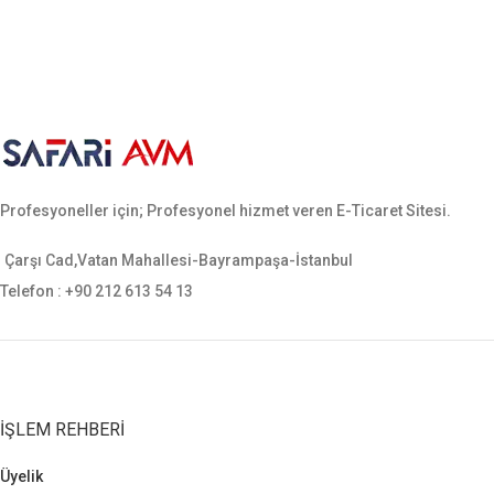
Profesyoneller için; Profesyonel hizmet veren E-Ticaret Sitesi.
Çarşı Cad,Vatan Mahallesi-Bayrampaşa-İstanbul
Telefon : +90 212 613 54 13
İŞLEM REHBERI
Üyelik