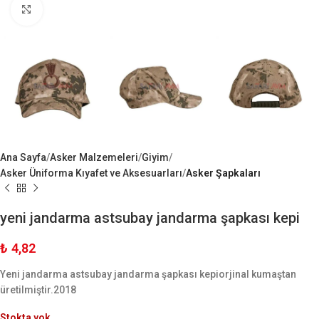
Büyük Göster
Ana Sayfa
Asker Malzemeleri
Giyim
Asker Üniforma Kıyafet ve Aksesuarları
Asker Şapkaları
yeni jandarma astsubay jandarma şapkası kepi
₺
4,82
Yeni jandarma astsubay jandarma şapkası kepiorjinal kumaştan
üretilmiştir.2018
Stokta yok